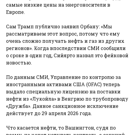
самые низкие цены на энергоносители в
Европе.
Сам Трамп публично заявил Орбану: «Мы
рассматриваем этот вопрос, потому что ему
очень сложно получать нефть и газ из других
регионов». Когда впоследствии СМИ сообщили
о сроке в один год, Сийярто назвал это фейковой
новостью.
По данным СМИ, Управление по контролю за
иностранными активами США (OFAC) теперь
выдало специальную лицензию на поставки
нефти из «Лукойла» в Венгрию по трубопроводу
«Дружба». Данное санкционное исключение
действует до 29 апреля 2026 года.
Что касается нефти, то Вашингтон, судя по
всему, не хочет уступать контроль, а санкций