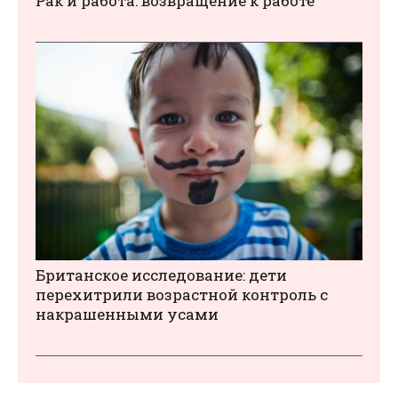
Рак и работа: возвращение к работе
Британское исследование: дети
перехитрили возрастной контроль с
накрашенными усами