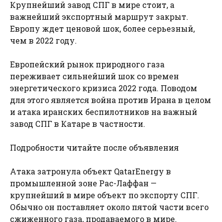
Крупнейший завод СПГ в мире стоит, а
важнейший экспортный маршрут закрыт.
Европу ждет ценовой шок, более серьезный,
чем в 2022 году.
Европейский рынок природного газа
переживает сильнейший шок со времен
энергетического кризиса 2022 года. Поводом
для этого является война против Ирана в целом
и атака иранских беспилотников на важный
завод СПГ в Катаре в частности.
Подробности читайте после объявления
Атака затронула объект QatarEnergy в
промышленной зоне Рас-Лаффан —
крупнейший в мире объект по экспорту СПГ.
Обычно он поставляет около пятой части всего
сжиженного газа, продаваемого в мире.