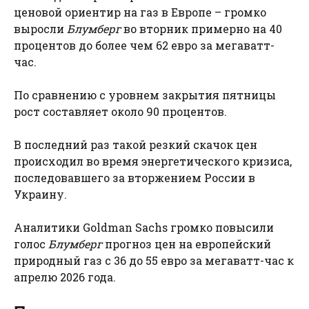
ценовой ориентир на газ в Европе – громко
выросли
Блумберг
во вторник примерно на 40
процентов до более чем 62 евро за мегаватт-
час.
По сравнению с уровнем закрытия пятницы
рост составляет около 90 процентов.
В последний раз такой резкий скачок цен
происходил во время энергетического кризиса,
последовавшего за вторжением России в
Украину.
Аналитики Goldman Sachs громко повысили
голос
Блумберг
прогноз цен на европейский
природный газ с 36 до 55 евро за мегаватт-час к
апрелю 2026 года.