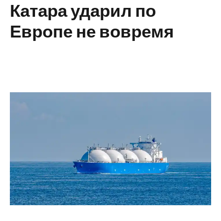
Катара ударил по
Европе не вовремя