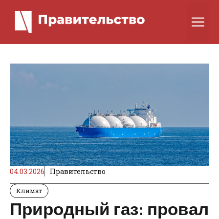
Перейти
к
М
содержимому
04.03.2026
Правительство
Климат
Природный газ: провал