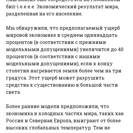
бип-i.e.e.e.e. Экономический результат мира,
разделенная на его население.
Мы обнаружили, что предполагаемый ущерб
мировой экономике в среднем одиннадцать
процентов (в соответствии с прежними
модельными допущениями) увеличится до 40
процентов (в соответствии с нашими
модельными допущениями), если к концу
столетия нагревается земля более чем на три
градуса. Этот ущерб может разрушить
средства к существованию в большой части
света.
Более ранние модели предположили, что
экономика в холодных частях мира, таких как
Россия и Северная Европа, выиграют от более
высоких глобальных температур. Тем не